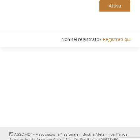
Attiva
Non sei registrato?
Registrati qui
ASSOMET - Associazione Nazionale Industrie Metalli non Ferrosi
Sito gestito da Assomet Servizi S.r.l. Codice Fiscale 09576480157